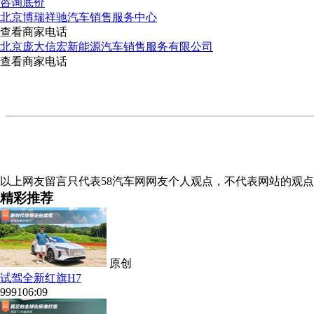
咨询底价
北京博瑞祥驰汽车销售服务中心
查看商家电话
北京庞大信宏新能源汽车销售服务有限公司
查看商家电话
以上网友留言只代表58汽车网网友个人观点，不代表网站的观
精彩
推荐
原创
试驾全新红旗H7
9991
06:09