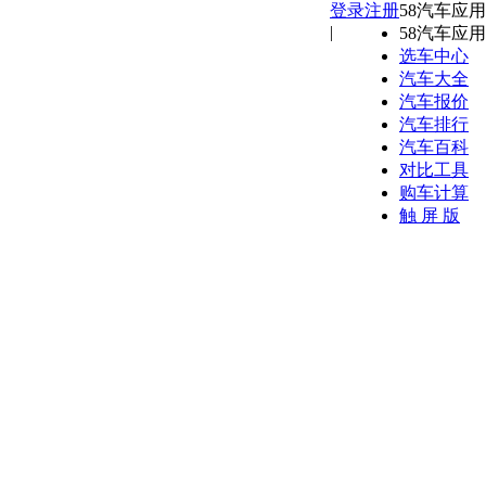
登录
注册
58汽车应用
|
58汽车应用
选车中心
汽车大全
汽车报价
汽车排行
汽车百科
对比工具
购车计算
触 屏 版